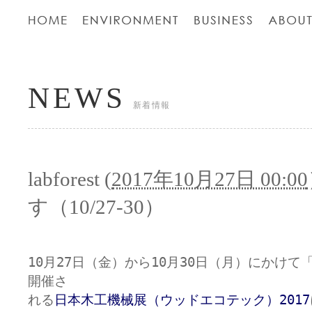
NEWS
新着情報
labforest
(
2017年10月27日 00:00
す（10/27-30）
10月27日（金）から10月30日（月）にかけ
開催さ

れる
日本木工機械展（ウッドエコテック）2017